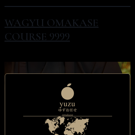
WAGYU OMAKASE
COURSE 9999