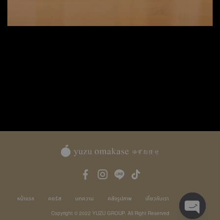
หน้าแรก
คอร์ส
บทความ
คลังรูปภาพ
เกี่ยวกับเรา
ติดต่อเรา
Copyright © 2022 YUZU GROUP. All Right Reserved