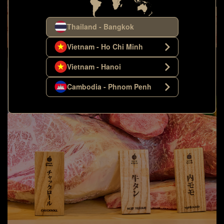
Thailand - Bangkok
Vietnam - Ho Chi Minh
Vietnam - Hanoi
Cambodia - Phnom Penh